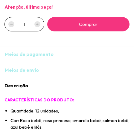
Atenção, última peça!
Meios de pagamento
Meios de envio
Descrição
CARACTERÍSTICAS DO PRODUTO:
Quantidade: 12 unidades;
Cor: Rosa bebê, rosa princesa, amarelo bebê, salmon bebê,
azul bebê e lilás.