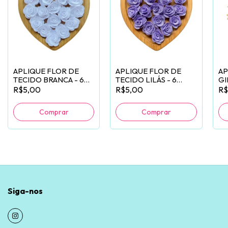
APLIQUE FLOR DE
APLIQUE FLOR DE
AP
TECIDO BRANCA - 6
TECIDO LILÁS - 6
GI
UNIDADES
UNIDADES
R$5,00
R$5,00
R$
Siga-nos