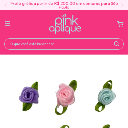
Frete grátis a partir de R$ 200,00 em compras para São
Paulo