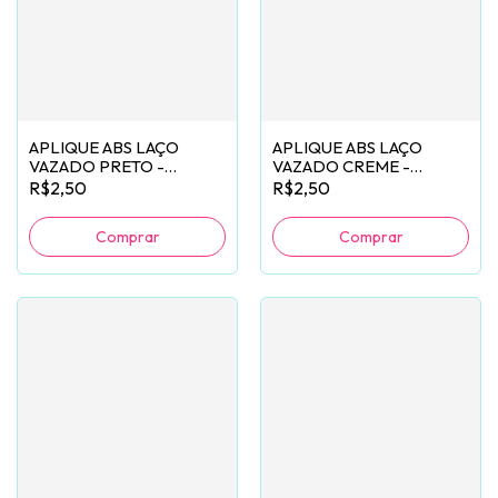
APLIQUE ABS LAÇO
APLIQUE ABS LAÇO
VAZADO PRETO -
VAZADO CREME -
2 UNIDADES
2 UNIDADES
R$2,50
R$2,50