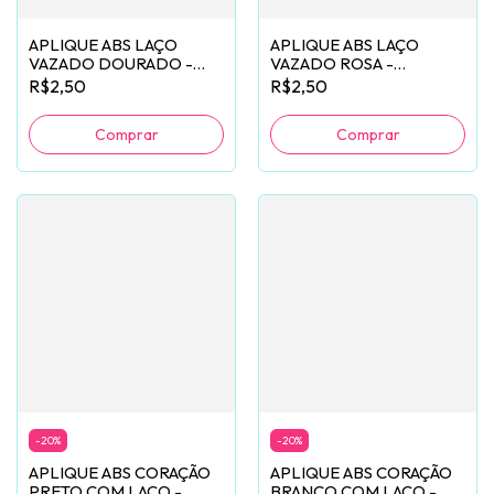
APLIQUE ABS LAÇO
APLIQUE ABS LAÇO
VAZADO DOURADO -
VAZADO ROSA -
2 UNIDADES
2 UNIDADES
R$2,50
R$2,50
-
20
%
-
20
%
APLIQUE ABS CORAÇÃO
APLIQUE ABS CORAÇÃO
PRETO COM LAÇO -
BRANCO COM LAÇO -