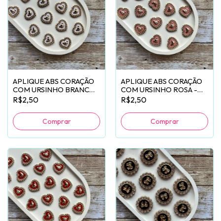
APLIQUE ABS CORAÇÃO
APLIQUE ABS CORAÇÃO
COM URSINHO BRANCO -
COM URSINHO ROSA -
2 UNIDADES
2 UNIDADES
R$2,50
R$2,50