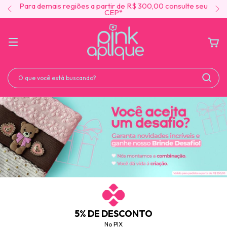
Para demais regiões a partir de R$ 300,00 consulte seu
CEP*
5% DE DESCONTO
No PIX