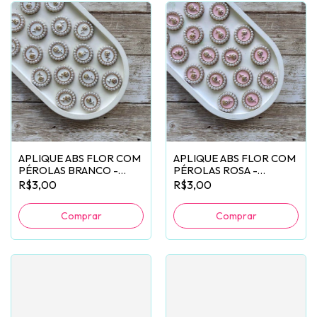
APLIQUE ABS FLOR COM
APLIQUE ABS FLOR COM
PÉROLAS BRANCO -
PÉROLAS ROSA -
2 UNIDADES
2 UNIDADES
R$3,00
R$3,00