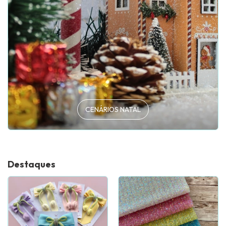
CENÁRIOS NATAL
Destaques