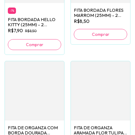
FITA BORDADA FLORES
-
7
%
MARROM (25MM) - 2
FITA BORDADA HELLO
METROS
R$8,50
KITTY (25MM) - 2
METROS
R$7,90
R$8,50
FITA DE ORGANZA COM
FITA DE ORGANZA
BORDA DOURADA
ARAMADA FLOR TULIPA