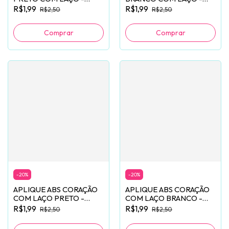
2 UNIDADES
2 UNIDADES
R$1,99
R$1,99
R$2,50
R$2,50
-
20
%
-
20
%
APLIQUE ABS CORAÇÃO
APLIQUE ABS CORAÇÃO
COM LAÇO PRETO -
COM LAÇO BRANCO -
2 UNIDADES
2 UNIDADES
R$1,99
R$1,99
R$2,50
R$2,50