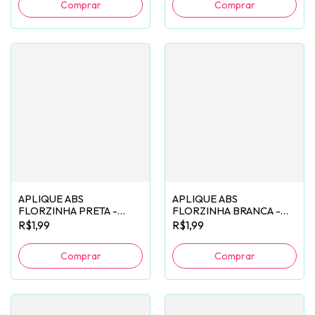
APLIQUE ABS
APLIQUE ABS
FLORZINHA PRETA -
FLORZINHA BRANCA -
2 UNIDADES
2 UNIDADES
R$1,99
R$1,99