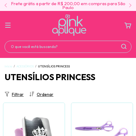
Frete grátis a partir de R$ 200,00 em compras para São
Paulo
Início
/
ACESSÓRIOS
/
UTENSÍLIOS PRINCESS
UTENSÍLIOS PRINCESS
Filtrar
Ordenar