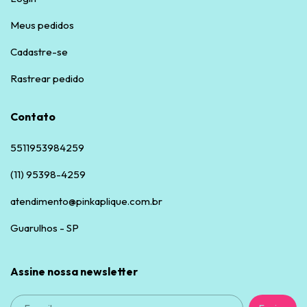
Meus pedidos
Cadastre-se
Rastrear pedido
Contato
5511953984259
(11) 95398-4259
atendimento@pinkaplique.com.br
Guarulhos - SP
Assine nossa newsletter