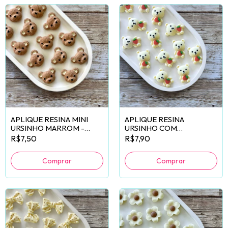
APLIQUE RESINA MINI
APLIQUE RESINA
URSINHO MARROM -
URSINHO COM
6 UNIDADES
MORANGO - 6 UNIDADES
R$7,50
R$7,90