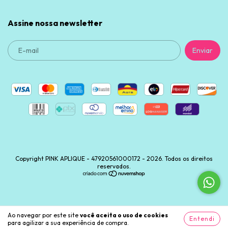
Assine nossa newsletter
Copyright PINK APLIQUE - 47920561000172 - 2026. Todos os direitos
reservados.
Ao navegar por este site
você aceita o uso de cookies
.
Entendi
para agilizar a sua experiência de compra.