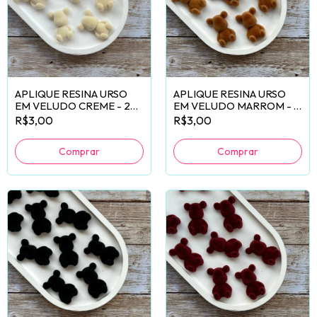
APLIQUE RESINA URSO
APLIQUE RESINA URSO
EM VELUDO CREME - 2
EM VELUDO MARROM - 2
UNIDADES
UNIDADES
R$3,00
R$3,00