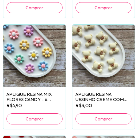
APLIQUE RESINA MIX
APLIQUE RESINA
FLORES CANDY - 6
URSINHO CREME COM
UNIDADES
LACINHO - 2 UNIDADES
R$4,90
R$3,00