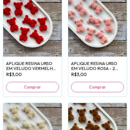
APLIQUE RESINA URSO
APLIQUE RESINA URSO
EM VELUDO VERMELHO
EM VELUDO ROSA - 2
- 2 UNIDADES
UNIDADES
R$3,00
R$3,00