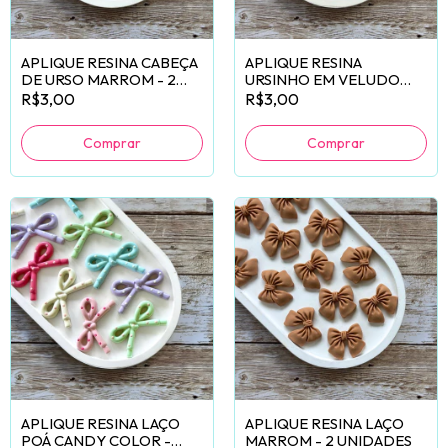
APLIQUE RESINA CABEÇA
APLIQUE RESINA
DE URSO MARROM - 2
URSINHO EM VELUDO
UNIDADES
VINHO - 2 UNIDADES
R$3,00
R$3,00
APLIQUE RESINA LAÇO
APLIQUE RESINA LAÇO
POÁ CANDY COLOR -
MARROM - 2 UNIDADES