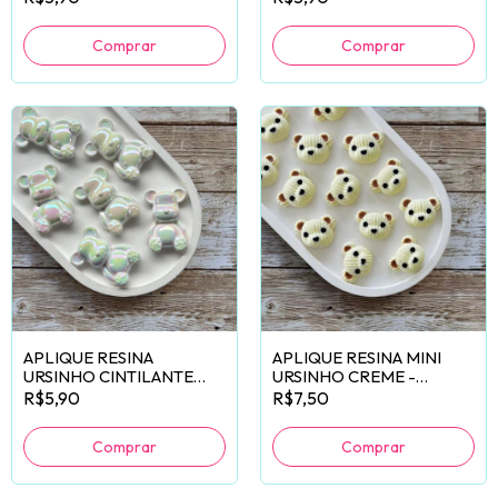
APLIQUE RESINA
APLIQUE RESINA MINI
URSINHO CINTILANTE
URSINHO CREME -
BRANCO - 2 UNIDADES
6 UNIDADES
R$5,90
R$7,50