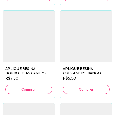
APLIQUE RESINA
APLIQUE RESINA
BORBOLETAS CANDY -
CUPCAKE MORANGO
10 UNIDADES
ROSA - 6 UNIDADES
R$7,50
R$5,50