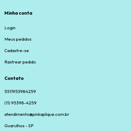
Minha conta
Login
Meus pedidos
Cadastre-se
Rastrear pedido
Contato
5511953984259
(11) 95398-4259
atendimento@pinkaplique.com.br
Guarulhos - SP