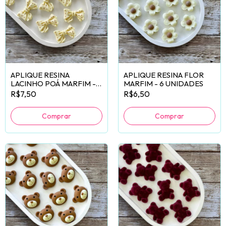
APLIQUE RESINA
APLIQUE RESINA FLOR
LACINHO POÁ MARFIM - 6
MARFIM - 6 UNIDADES
UNIDADES
R$7,50
R$6,50