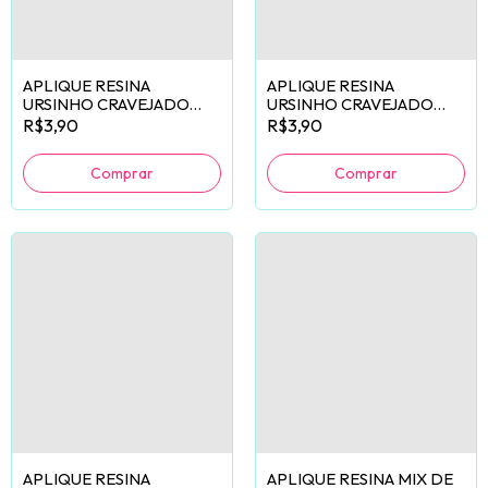
APLIQUE RESINA
APLIQUE RESINA
URSINHO CRAVEJADO
URSINHO CRAVEJADO
ROSA BEBÊ - 2 UNIDADES
VERMELHO - 2
R$3,90
R$3,90
UNIDADES
APLIQUE RESINA
APLIQUE RESINA MIX DE