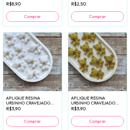
6 UNIDADES
R$8,90
R$2,50
APLIQUE RESINA
APLIQUE RESINA
URSINHO CRAVEJADO
URSINHO CRAVEJADO
BRANCO - 2 UNIDADES
DOURADO - 2 UNIDADES
R$3,90
R$3,90