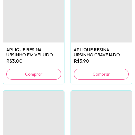
APLIQUE RESINA
APLIQUE RESINA
URSINHO EM VELUDO
URSINHO CRAVEJADO
VERMELHO - 2
LILÁS - 2 UNIDADES
R$3,00
R$3,90
UNIDADES