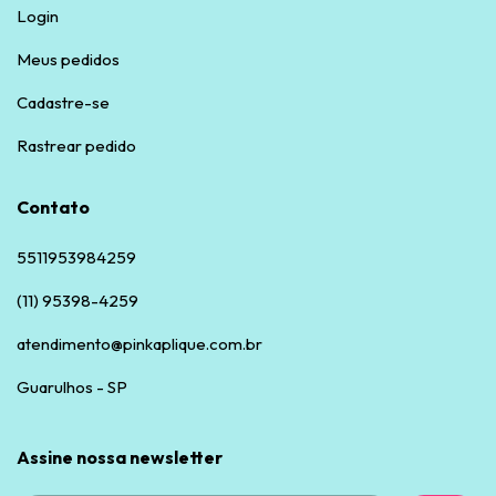
Login
Meus pedidos
Cadastre-se
Rastrear pedido
Contato
5511953984259
(11) 95398-4259
atendimento@pinkaplique.com.br
Guarulhos - SP
Assine nossa newsletter