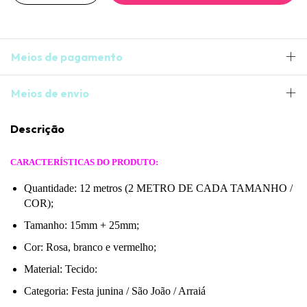
Meios de pagamento
Meios de envio
Descrição
CARACTERÍSTICAS DO PRODUTO:
Quantidade: 12 metros (2 METRO DE CADA TAMANHO /
COR);
Tamanho: 15mm + 25mm;
Cor: Rosa, branco e vermelho;
Material: Tecido:
Categoria: Festa junina / São João / Arraiá