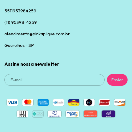
5511953984259
(11) 95398-4259
atendimento@pinkaplique.com.br
Guarulhos - SP
Assine nossa newsletter