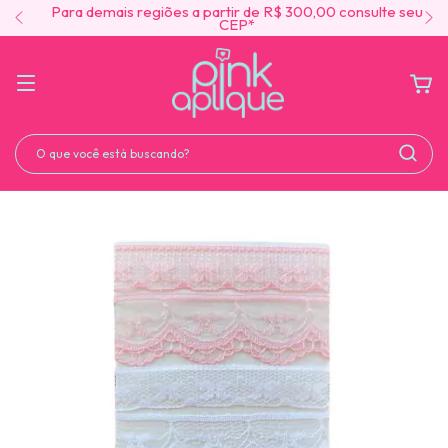
Para demais regiões a partir de R$ 300,00 consulte seu
CEP*