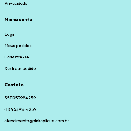
Privacidade
Minha conta
Login
Meus pedidos
Cadastre-se
Rastrear pedido
Contato
5511953984259
(11) 95398-4259
atendimento@pinkaplique.com.br