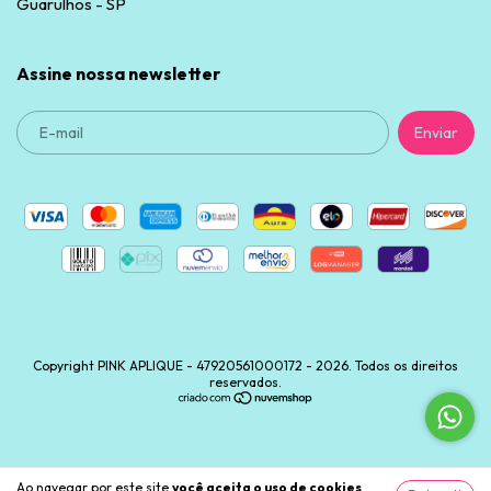
Guarulhos - SP
Assine nossa newsletter
Copyright PINK APLIQUE - 47920561000172 - 2026. Todos os direitos
reservados.
Ao navegar por este site
você aceita o uso de cookies