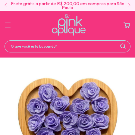
Frete grátis a partir de R$ 200,00 em compras para São
Paulo