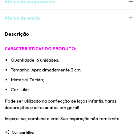
Meios de pagamento
Meios de envio
Descrição
CARACTERÍSTICAS DO PRODUTO:
Quantidade: 6 unidades;
Tamanho: Aproximadamente 3 cm;
Material: Tecido;
Cor: Lilás.
Pode ser utilizado na confecção de laços infantis, tiaras,
decorações e artesanatos em geral!
Inspire-se, combine e crie! Sua inspiração não tem limite.
Compartilhar