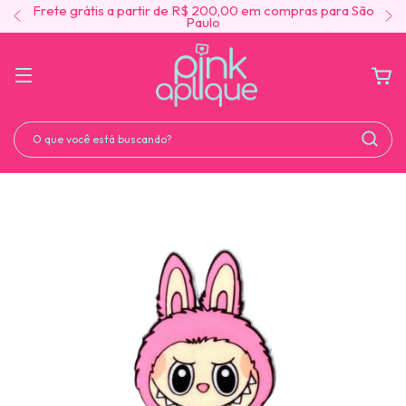
Frete grátis a partir de R$ 200,00 em compras para São
Paulo