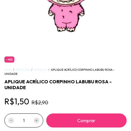
-
48
%
Início
/
APLIQUES
/
ACRÍLICO
/
APLIQUE ACRÍLICO CORPINHO LABUBU ROSA -
UNIDADE
APLIQUE ACRÍLICO CORPINHO LABUBU ROSA -
UNIDADE
R$1,50
R$2,90